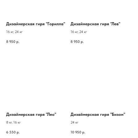
Дизайнерская гиря "Горилла"
Дизайнерская гиря "Лев"
16 кг, 24 кг
16 кг, 24 кг
8 950
р.
8 950
р.
Дизайнерская гиря "Лео"
Дизайнерская гиря "Бизон"
8 кг, 16 кг
24 кг
6 550
р.
10 950
р.