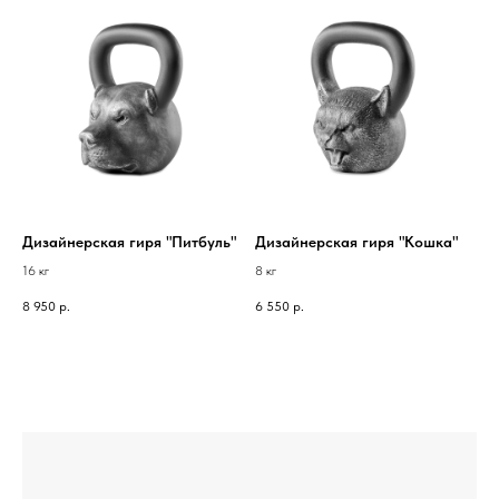
Дизайнерская гиря "Питбуль"
Дизайнерская гиря "Кошка"
16 кг
8 кг
8 950
р.
6 550
р.